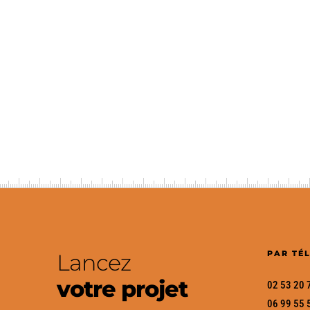
PAR TÉ
Lancez
votre projet
02 53 20 
06 99 55 