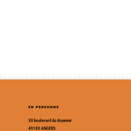
ENVOYER UN MESSAGE
EN PERSONNE
50 boulevard du doyenné
49100 ANGERS