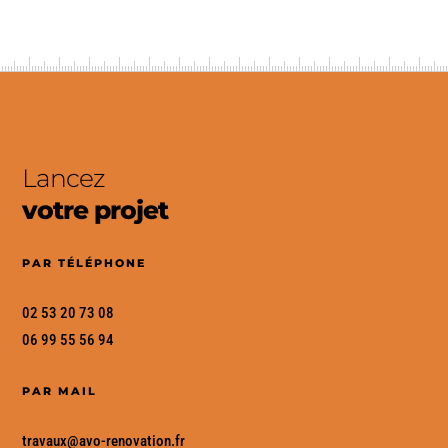
Lancez
votre projet
PAR TÉLÉPHONE
02 53 20 73 08
06 99 55 56 94
PAR MAIL
travaux
@avo-renovation
.fr