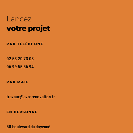
Lancez
votre projet
PAR TÉLÉPHONE
02 53 20 73 08
06 99 55 56 94
PAR MAIL
travaux
@avo-renovation
.fr
EN PERSONNE
50 boulevard du doyenné