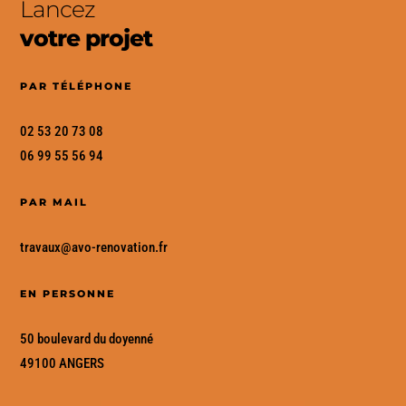
Lancez
votre projet
PAR TÉLÉPHONE
02 53 20 73 08
06 99 55 56 94
PAR MAIL
travaux
@avo-renovation
.fr
EN PERSONNE
50 boulevard du doyenné
49100 ANGERS