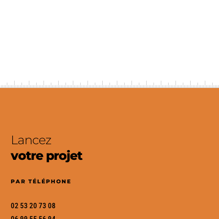
ENVOYER UN MESSAGE
Lancez
votre projet
PAR TÉLÉPHONE
02 53 20 73 08
06 99 55 56 94